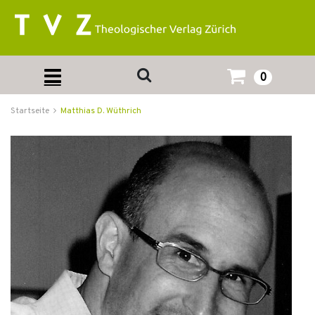
0
Startseite
Matthias D. Wüthrich