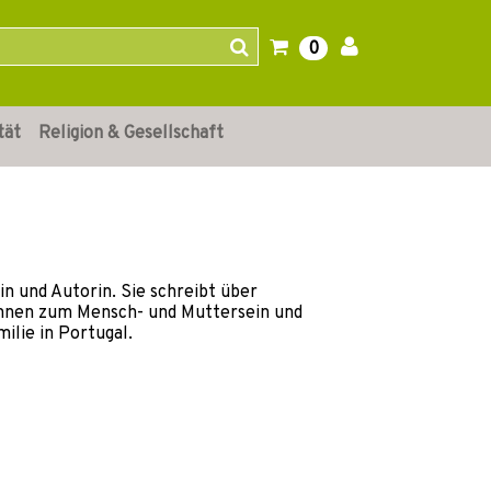
0
tät
Religion & Gesellschaft
tin und Autorin. Sie schreibt über
umnen zum Mensch- und Muttersein und
ilie in Portugal.