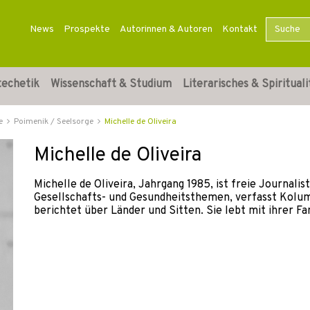
News
Prospekte
Autorinnen & Autoren
Kontakt
techetik
Wissenschaft & Studium
Literarisches & Spirituali
e
Poimenik / Seelsorge
Michelle de Oliveira
Michelle de Oliveira
Michelle de Oliveira, Jahrgang 1985, ist freie Journalis
Gesellschafts- und Gesundheitsthemen, verfasst Kol
berichtet über Länder und Sitten. Sie lebt mit ihrer Fam