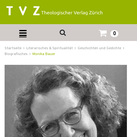
0
Startseite
Literarisches & Spiritualität
Geschichten und Gedichte
Biografisches
Monika Bauer