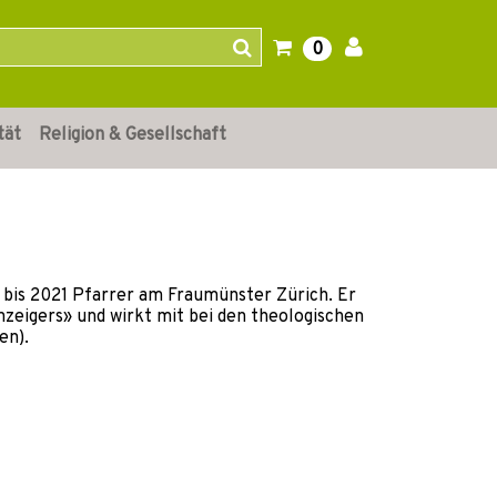
0
tät
Religion & Gesellschaft
4 bis 2021 Pfarrer am Fraumünster Zürich. Er
zeigers» und wirkt mit bei den theologischen
en).