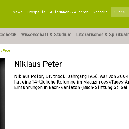
News
Prospekte
Autorinnen & Autoren
Kontakt
techetik
Wissenschaft & Studium
Literarisches & Spirituali
us Peter
Niklaus Peter
Niklaus Peter, Dr. theol., Jahrgang 1956, war von 200
hat eine 14-tägliche Kolumne im Magazin des «Tages-An
Einführungen in Bach-Kantaten (Bach-Stiftung St. Gall