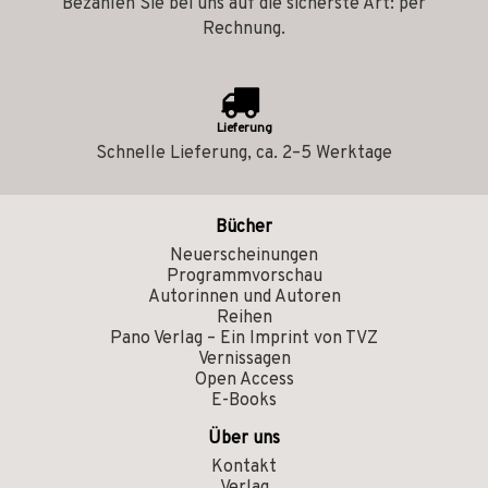
Bezahlen Sie bei uns auf die sicherste Art: per
Rechnung.
Lieferung
Schnelle Lieferung, ca. 2–5 Werktage
Bücher
Neuerscheinungen
Programmvorschau
Autorinnen und Autoren
Reihen
Pano Verlag – Ein Imprint von TVZ
Vernissagen
Open Access
E-Books
Über uns
Kontakt