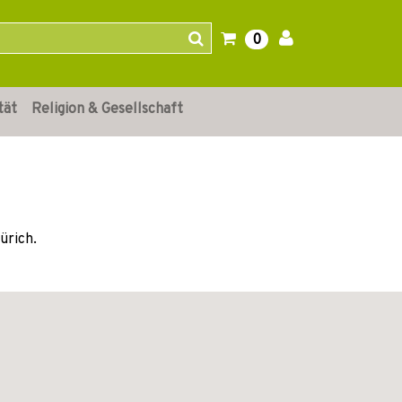
0
tät
Religion & Gesellschaft
ürich.