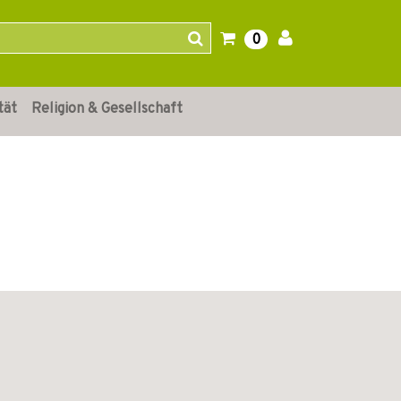
0
tät
Religion & Gesellschaft