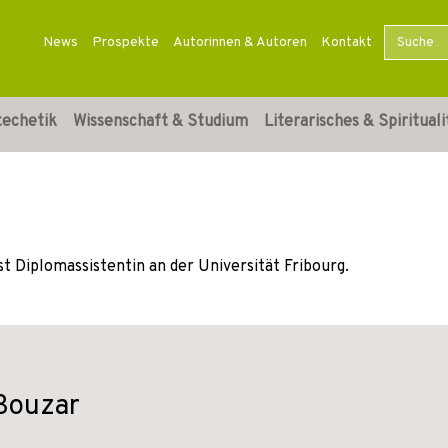
News
Prospekte
Autorinnen & Autoren
Kontakt
techetik
Wissenschaft & Studium
Literarisches & Spirituali
ist Diplomassistentin an der Universität Fribourg.
 Bouzar