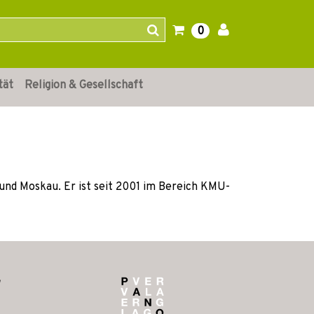
0
tät
Religion & Gesellschaft
n und Moskau. Er ist seit 2001 im Bereich KMU-