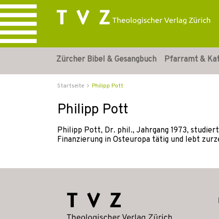
Zürcher Bibel & Gesangbuch
Pfarramt & Ka
Startseite
Philipp Pott
Philipp Pott
Philipp Pott, Dr. phil., Jahrgang 1973, studi
Finanzierung in Osteuropa tätig und lebt zurze