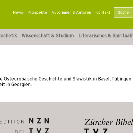
News
Prospekte
Autorinnen & Autoren
Kontakt
techetik
Wissenschaft & Studium
Literarisches & Spirituali
erte Osteuropäische Geschichte und Slawistik in Basel, Tübinge
it in Georgien.