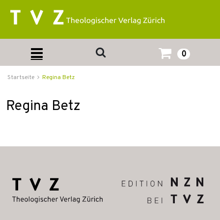
0
Startseite
Regina Betz
Regina Betz