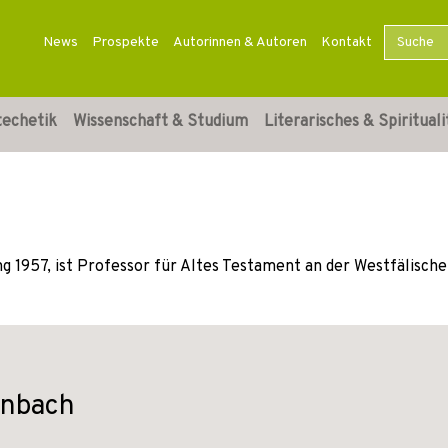
News
Prospekte
Autorinnen & Autoren
Kontakt
techetik
Wissenschaft & Studium
Literarisches & Spirituali
ng 1957, ist Professor für Altes Testament an der Westfälisch
enbach