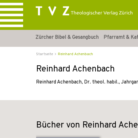
Zürcher Bibel & Gesangbuch
Pfarramt & Ka
Startseite
Reinhard Achenbach
Reinhard Achenbach
Reinhard Achenbach, Dr. theol. habil., Jahrga
Bücher von Reinhard Ach