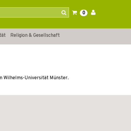
0
tät
Religion & Gesellschaft
en Wilhelms-Universität Münster.