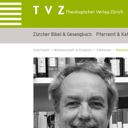
Zürcher Bibel & Gesangbuch
Pfarramt & Ka
Startseite
Wissenschaft & Studium
Editionen
Reinha