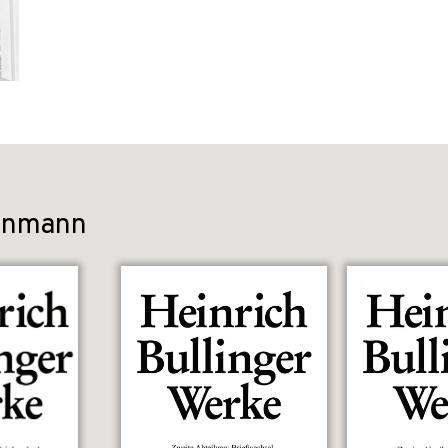
denmann