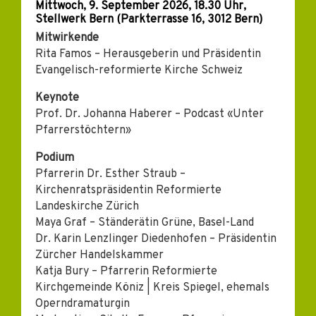
Mittwoch, 9. September 2026, 18.30 Uhr,
Stellwerk Bern (Parkterrasse 16, 3012 Bern)
Mitwirkende
Rita Famos – Herausgeberin und Präsidentin
Evangelisch-reformierte Kirche Schweiz
Keynote
Prof. Dr. Johanna Haberer – Podcast «Unter
Pfarrerstöchtern»
Podium
Pfarrerin Dr. Esther Straub –
Kirchenratspräsidentin Reformierte
Landeskirche Zürich
Maya Graf – Ständerätin Grüne, Basel-Land
Dr. Karin Lenzlinger Diedenhofen – Präsidentin
Zürcher Handelskammer
Katja Bury – Pfarrerin Reformierte
Kirchgemeinde Köniz | Kreis Spiegel, ehemals
Operndramaturgin