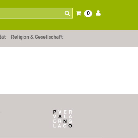
0
tät
Religion & Gesellschaft