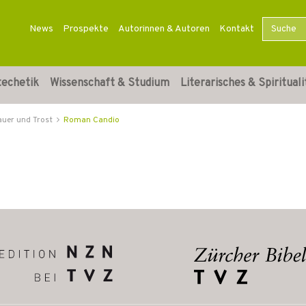
News
Prospekte
Autorinnen & Autoren
Kontakt
techetik
Wissenschaft & Studium
Literarisches & Spirituali
auer und Trost
Roman Candio