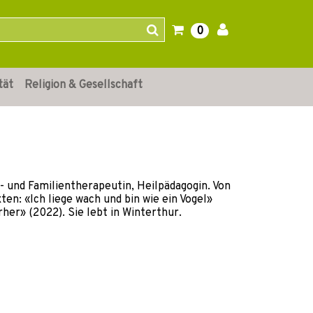
0
tät
Religion & Gesellschaft
- und Familientherapeutin, Heilpädagogin. Von
en: «Ich liege wach und bin wie ein Vogel»
her» (2022). Sie lebt in Winterthur.