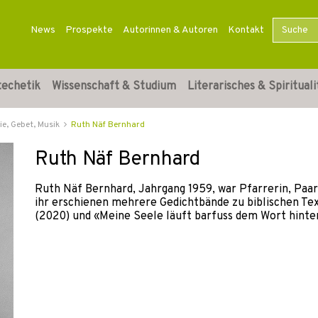
News
Prospekte
Autorinnen & Autoren
Kontakt
techetik
Wissenschaft & Studium
Literarisches & Spirituali
ie, Gebet, Musik
Ruth Näf Bernhard
Ruth Näf Bernhard
Ruth Näf Bernhard, Jahrgang 1959, war Pfarrerin, Paar
ihr erschienen mehrere Gedichtbände zu biblischen Text
(2020) und «Meine Seele läuft barfuss dem Wort hinter