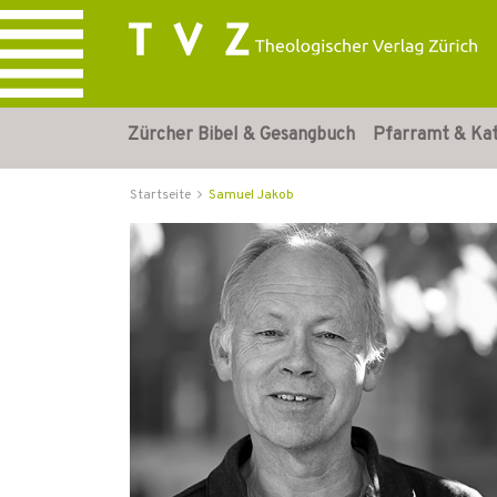
Zürcher Bibel & Gesangbuch
Pfarramt & Ka
Startseite
Samuel Jakob