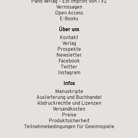
Pano Verlag – Ein Imprint von TVZ
Vernissagen
Open Access
E-Books
Über uns
Kontakt
Verlag
Prospekte
Newsletter
Facebook
Twitter
Instagram
Infos
Manuskripte
Auslieferung und Buchhandel
Abdruckrechte und Lizenzen
Versandkosten
Preise
Produktsicherheit
Teilnahmebedingungen für Gewinnspiele