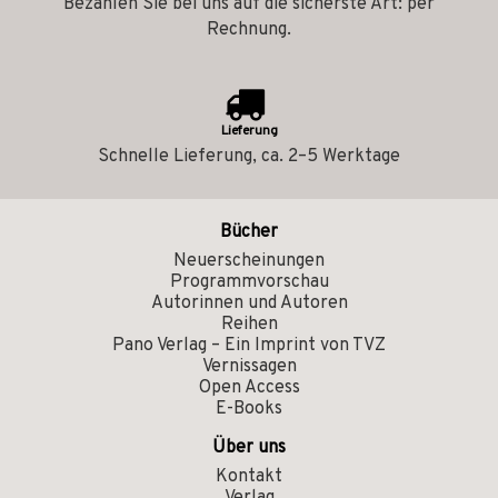
Bezahlen Sie bei uns auf die sicherste Art: per
Rechnung.
Lieferung
Schnelle Lieferung, ca. 2–5 Werktage
Bücher
Neuerscheinungen
Programmvorschau
Autorinnen und Autoren
Reihen
Pano Verlag – Ein Imprint von TVZ
Vernissagen
Open Access
E-Books
Über uns
Kontakt