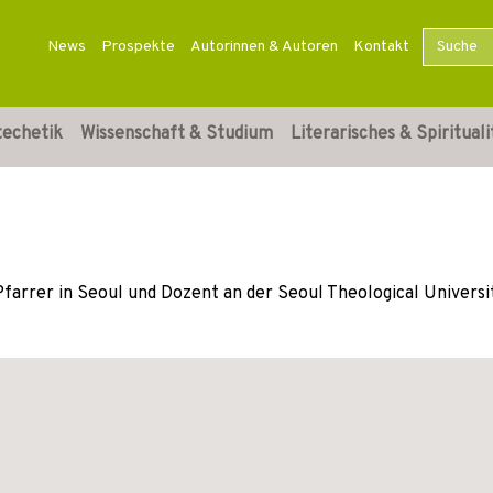
News
Prospekte
Autorinnen & Autoren
Kontakt
techetik
Wissenschaft & Studium
Literarisches & Spirituali
 Pfarrer in Seoul und Dozent an der Seoul Theological Universi
m