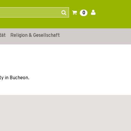
0
tät
Religion & Gesellschaft
ty in Bucheon.