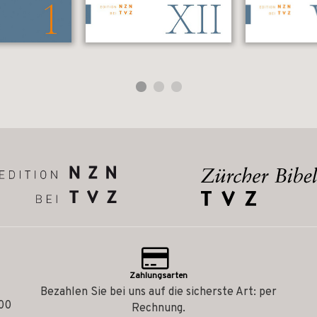
Zahlungsarten
Bezahlen Sie bei uns auf die sicherste Art: per
.00
Rechnung.