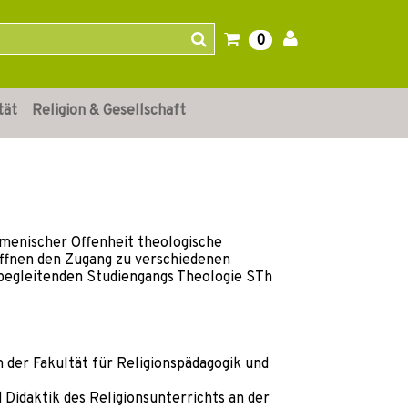
0
tät
Religion & Gesellschaft
umenischer Offenheit theologische
öffnen den Zugang zu verschiedenen
sbegleitenden Studiengangs Theologie STh
n der Fakultät für Religionspädagogik und
 Didaktik des Religionsunterrichts an der