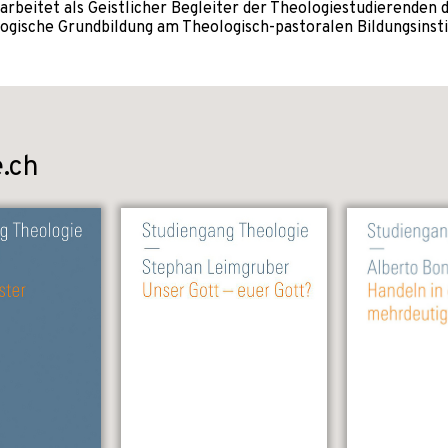
rbeitet als Geistlicher Begleiter der Theologiestudierenden d
ologische Grundbildung am Theologisch-pastoralen Bildungsinsti
.ch