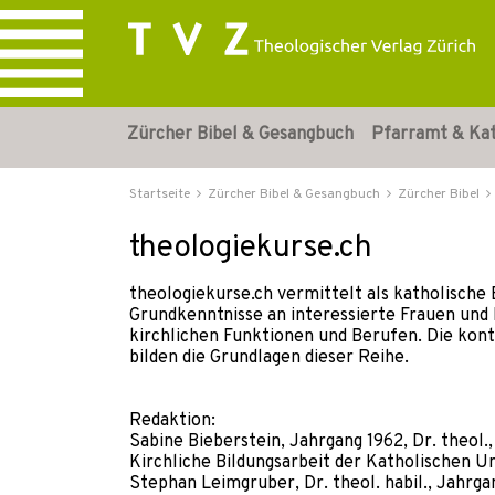
Zürcher Bibel & Gesangbuch
Pfarramt & Ka
Startseite
Zürcher Bibel & Gesangbuch
Zürcher Bibel
theologiekurse.ch
theologiekurse.ch vermittelt als katholische
Grundkenntnisse an interessierte Frauen und
kirchlichen Funktionen und Berufen. Die kon
bilden die Grundlagen dieser Reihe.
Redaktion:
Sabine Bieberstein, Jahrgang 1962, Dr. theol.
Kirchliche Bildungsarbeit der Katholischen Un
Stephan Leimgruber, Dr. theol. habil., Jahrga