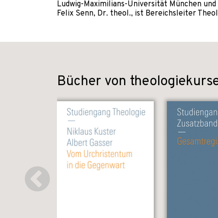
Ludwig-Maximilians-Universität München und a
Felix Senn, Dr. theol., ist Bereichsleiter The
Bücher von theologiekurse