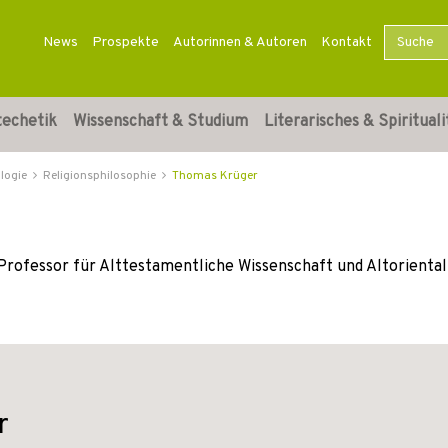
News
Prospekte
Autorinnen & Autoren
Kontakt
techetik
Wissenschaft & Studium
Literarisches & Spirituali
logie
Religionsphilosophie
Thomas Krüger
 Professor für Alttestamentliche Wissenschaft und Altoriental
r