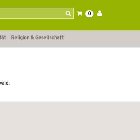
0
tät
Religion & Gesellschaft
wald.