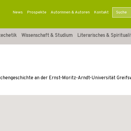
News
Prospekte
Autorinnen & Autoren
Kontakt
techetik
Wissenschaft & Studium
Literarisches & Spirituali
irchengeschichte an der Ernst-Moritz-Arndt-Universität Greifs