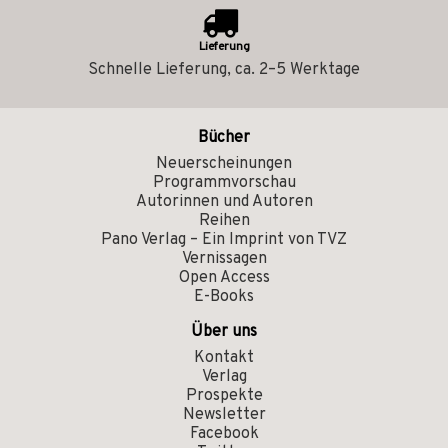
Lieferung
Schnelle Lieferung, ca. 2–5 Werktage
Bücher
Neuerscheinungen
Programmvorschau
Autorinnen und Autoren
Reihen
Pano Verlag – Ein Imprint von TVZ
Vernissagen
Open Access
E-Books
Über uns
Kontakt
Verlag
Prospekte
Newsletter
Facebook