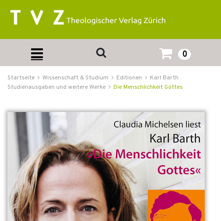
0
Startseite
Wissenschaft & Studium
Editionen
Karl Barth
Studienausgaben und weitere Werke
Die Menschlichkeit Gottes