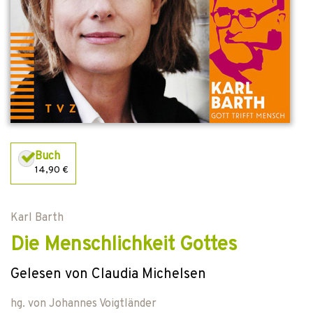
Buch
14,90 €
Karl Barth
Die Menschlichkeit Gottes
Gelesen von Claudia Michelsen
hg. von
Johannes Voigtländer