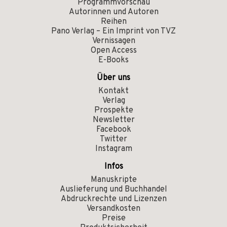
Programmvorschau
Autorinnen und Autoren
Reihen
Pano Verlag – Ein Imprint von TVZ
Vernissagen
Open Access
E-Books
Über uns
Kontakt
Verlag
Prospekte
Newsletter
Facebook
Twitter
Instagram
Infos
Manuskripte
Auslieferung und Buchhandel
Abdruckrechte und Lizenzen
Versandkosten
Preise