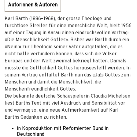
Autorinnen & Autoren
Karl Barth (1886–1968), der grosse Theologe und
furchtlose Streiter für eine menschliche Welt, hielt 1956
auf einer Tagung in Aarau einen eindrucksvollen Vortrag:
«Die Menschlichkeit Gottes». Bisher war Barth durch ein
«Nein!» zur Theologie seiner Väter aufgefallen, die es
nicht hatte verhindern können, dass sich die Völker
Europas und der Welt zweimal bekriegt hatten. Damals
musste die Göttlichkeit Gottes herausgestellt werden. In
seinem Vortrag entfaltet Barth nun das «Ja!» Gottes zum
Menschen und damit die Menschlichkeit, die
Menschenfreundlichkeit Gottes.
Die bekannte deutsche Schauspielerin Claudia Michelsen
liest Barths Text mit viel Ausdruck und Sensibilität vor
und vermag so, eine neue Aufmerksamkeit auf Karl
Barths Gedanken zu richten.
in Koproduktion mit Refomierter Bund in
Deutschland