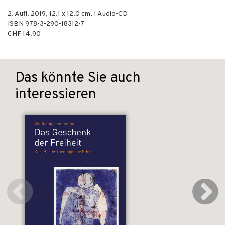
2. Aufl.
2019
, 12.1 x 12.0 cm,
1 Audio-CD
ISBN
978-3-290-18312-7
CHF 14.90
Das könnte Sie auch
interessieren