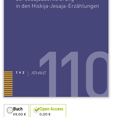
Buch
Open Access
69,00 €
0,00 €