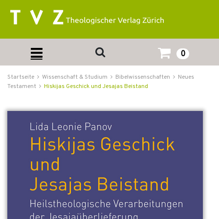
0
Startseite
Wissenschaft & Studium
Bibelwissenschaften
Neues
Testament
Hiskijas Geschick und Jesajas Beistand