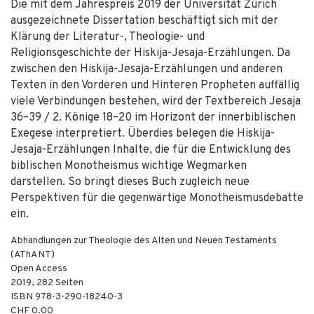
Die mit dem Jahrespreis 2019 der Universität Zürich
ausgezeichnete Dissertation beschäftigt sich mit der
Klärung der Literatur-, Theologie- und
Religionsgeschichte der Hiskija-Jesaja-Erzählungen. Da
zwischen den Hiskija-Jesaja-Erzählungen und anderen
Texten in den Vorderen und Hinteren Propheten auffällig
viele Verbindungen bestehen, wird der Textbereich Jesaja
36–39 / 2. Könige 18–20 im Horizont der innerbiblischen
Exegese interpretiert. Überdies belegen die Hiskija-
Jesaja-Erzählungen Inhalte, die für die Entwicklung des
biblischen Monotheismus wichtige Wegmarken
darstellen. So bringt dieses Buch zugleich neue
Perspektiven für die gegenwärtige Monotheismusdebatte
ein.
Abhandlungen zur Theologie des Alten und Neuen Testaments
(AThANT)
Open Access
2019
,
282
Seiten
ISBN
978-3-290-18240-3
CHF 0.00