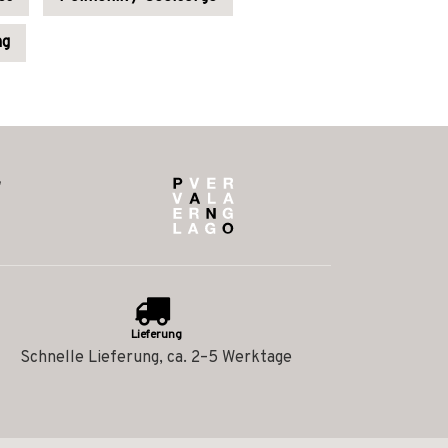
ng
Lieferung
Schnelle Lieferung, ca. 2–5 Werktage