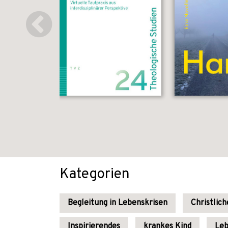
Kategorien
Begleitung in Lebenskrisen
Christlic
Inspirierendes
krankes Kind
Leb