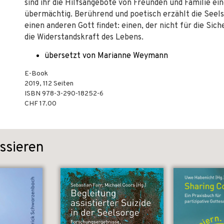
sind ihr die Hilfsangebote von Freunden und Familie ei
übermächtig. Berührend und poetisch erzählt die Seelso
einen anderen Gott findet: einen, der nicht für die Sic
die Widerstandskraft des Lebens.
übersetzt von Marianne Weymann
E-Book
2019
,
112
Seiten
ISBN
978-3-290-18252-6
CHF 17.00
ssieren