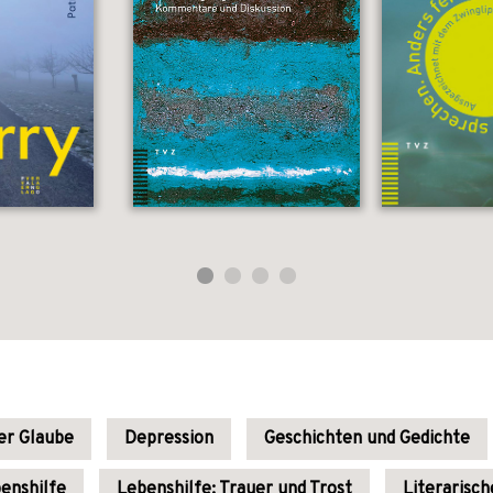
her Glaube
Depression
Geschichten und Gedichte
enshilfe
Lebenshilfe: Trauer und Trost
Literarisch