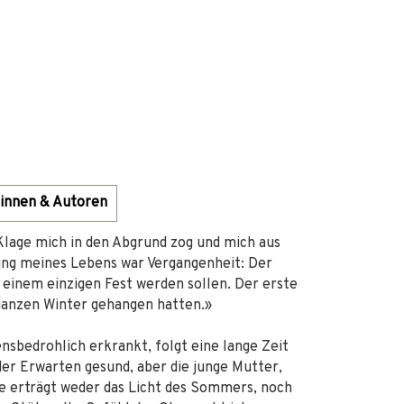
innen & Autoren
 Klage mich in den Abgrund zog und mich aus
ung meines Lebens war Vergangenheit: Der
 einem einzigen Fest werden sollen. Der erste
anzen Winter gehangen hatten.»
nsbedrohlich erkrankt, folgt eine lange Zeit
ider Erwarten gesund, aber die junge Mutter,
Sie erträgt weder das Licht des Sommers, noch