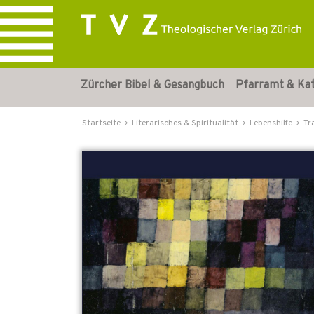
Zürcher Bibel & Gesangbuch
Pfarramt & Ka
Startseite
Literarisches & Spiritualität
Lebenshilfe
Tr