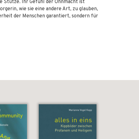
ne Stütze. Ihr Gefühl der Ohnmacht ist
rgerin, wie sie eine andere Art, zu glauben,
herheit der Menschen garantiert, sondern für