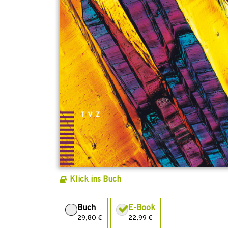
Klick ins Buch
Buch
E-Book
29,80 €
22,99 €