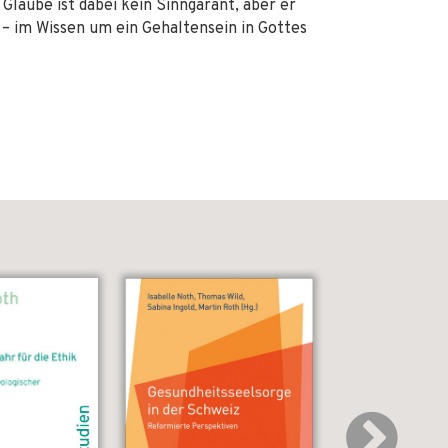
r Glaube ist dabei kein Sinngarant, aber er
 – im Wissen um ein Gehaltensein in Gottes