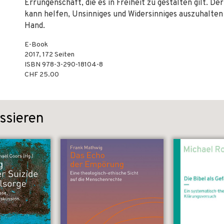
Errungenschaft, die es in Freiheit zu gestalten gilt. De
kann helfen, Unsinniges und Widersinniges auszuhalten
Hand.
E-Book
2017
,
172
Seiten
ISBN
978-3-290-18104-8
CHF 25.00
ssieren