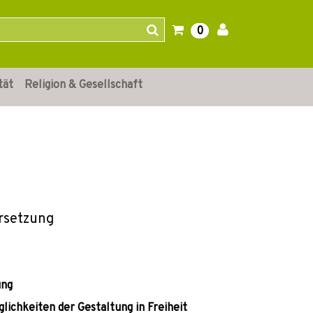
0
tät
Religion & Gesellschaft
rsetzung
ung
glichkeiten der Gestaltung in Freiheit