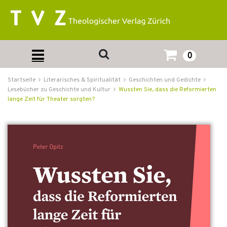
0
Startseite
Literarisches & Spiritualität
Geschichten und Gedichte
Lesebücher zu Geschichte und Kultur
Wussten Sie, dass die Reformierten
lange Zeit für Theater sorgten?