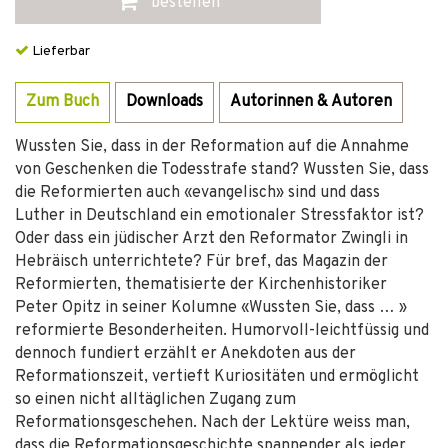
bestellen
Lieferbar
Zum Buch
Downloads
Autorinnen & Autoren
Wussten Sie, dass in der Reformation auf die Annahme
von Geschenken die Todesstrafe stand? Wussten Sie, dass
die Reformierten auch «evangelisch» sind und dass
Luther in Deutschland ein emotionaler Stressfaktor ist?
Oder dass ein jüdischer Arzt den Reformator Zwingli in
Hebräisch unterrichtete? Für bref, das Magazin der
Reformierten, thematisierte der Kirchenhistoriker
Peter Opitz in seiner Kolumne «Wussten Sie, dass … »
reformierte Besonderheiten. Humorvoll-leichtfüssig und
dennoch fundiert erzählt er Anekdoten aus der
Reformationszeit, vertieft Kuriositäten und ermöglicht
so einen nicht alltäglichen Zugang zum
Reformationsgeschehen. Nach der Lektüre weiss man,
dass die Reformationsgeschichte spannender als jeder