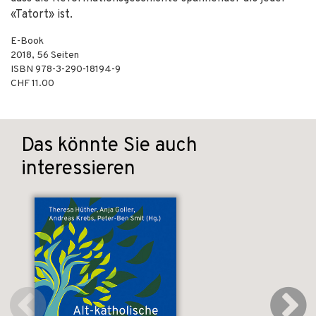
«Tatort» ist.
E-Book
2018
,
56
Seiten
ISBN
978-3-290-18194-9
CHF 11.00
Das könnte Sie auch
interessieren