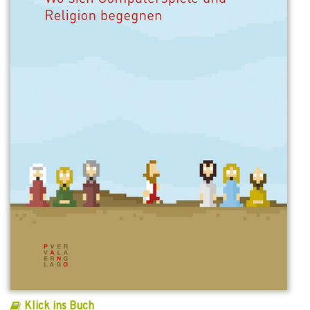
Klick ins Buch