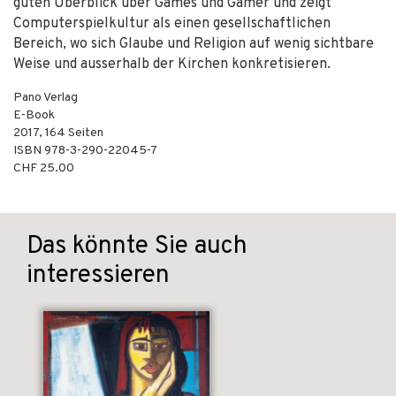
guten Überblick über Games und Gamer und zeigt
Computerspielkultur als einen gesellschaftlichen
Bereich, wo sich Glaube und Religion auf wenig sichtbare
Weise und ausserhalb der Kirchen konkretisieren.
Pano Verlag
E-Book
2017
,
164
Seiten
ISBN
978-3-290-22045-7
CHF 25.00
Das könnte Sie auch
interessieren