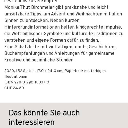
des Lebens zu verknüpfen.
Monika Thut Birchmeier gibt praxisnahe und leicht
umsetzbare Tipps, um Advent und Weihnachten mit allen
Sinnen zu entdecken. Neben kurzen
Hintergrundinformationen helfen kindgerechte Impulse,
die Welt biblischer Symbole und kulturelle Traditionen zu
verstehen und eigene Formen dafür zu finden.
Eine Schatzkiste mit vielfältigen Inputs, Geschichten,
Buchempfehlungen und Anleitungen für gemeinsame
kreative und besinnliche Stunden.
2020
,
152
Seiten, 17.0 x 24.0 cm,
Paperback mit farbigen
Illustrationen
ISBN
978-3-290-18337-0
CHF 24.80
Das könnte Sie auch
interessieren