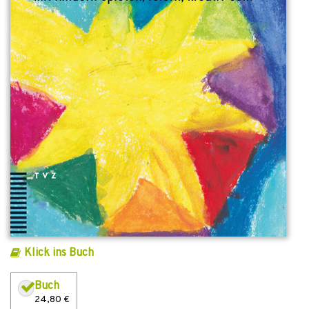
Klick ins Buch
Buch
24,80 €