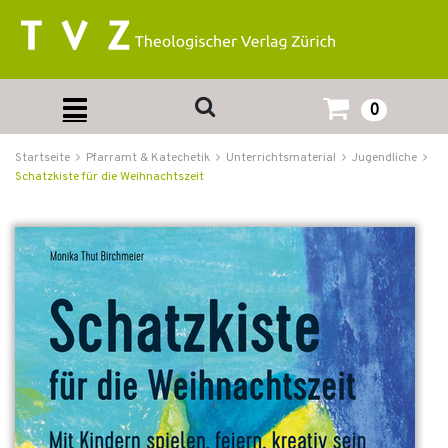
0
Startseite
Pfarramt & Katechetik
Unterrichtsmaterial
Jugendliche
Schatzkiste für die Weihnachtszeit