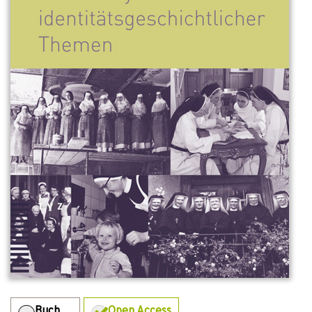
Buch
Open Access