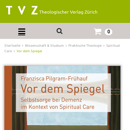
0
Startseite
Wissenschaft & Studium
Praktische Theologie
Spiritual
Care
Vor dem Spiegel