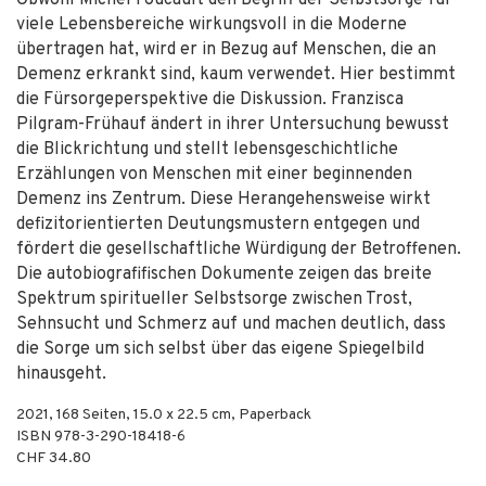
Obwohl Michel Foucault den Begriff der Selbstsorge für
viele Lebensbereiche wirkungsvoll in die Moderne
übertragen hat, wird er in Bezug auf Menschen, die an
Demenz erkrankt sind, kaum verwendet. Hier bestimmt
die Fürsorgeperspektive die Diskussion. Franzisca
Pilgram-Frühauf ändert in ihrer Untersuchung bewusst
die Blickrichtung und stellt lebensgeschichtliche
Erzählungen von Menschen mit einer beginnenden
Demenz ins Zentrum. Diese Herangehensweise wirkt
defizitorientierten Deutungsmustern entgegen und
fördert die gesellschaftliche Würdigung der Betroffenen.
Die autobiografifischen Dokumente zeigen das breite
Spektrum spiritueller Selbstsorge zwischen Trost,
Sehnsucht und Schmerz auf und machen deutlich, dass
die Sorge um sich selbst über das eigene Spiegelbild
hinausgeht.
2021
,
168
Seiten, 15.0 x 22.5 cm,
Paperback
ISBN
978-3-290-18418-6
CHF 34.80