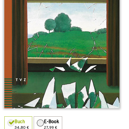
Buch
E-Book
34,80 €
27,99 €