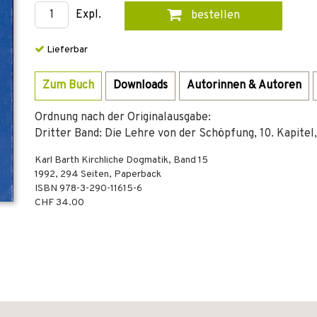
Expl.
bestellen
Lieferbar
Zum Buch
Downloads
Autorinnen & Autoren
Ordnung nach der Originalausgabe:
Dritter Band: Die Lehre von der Schöpfung, 10. Kapitel, 
Karl Barth Kirchliche Dogmatik, Band 15
1992
,
294
Seiten,
Paperback
ISBN
978-3-290-11615-6
CHF 34.00