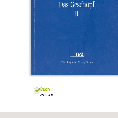
Buch
29,00 €