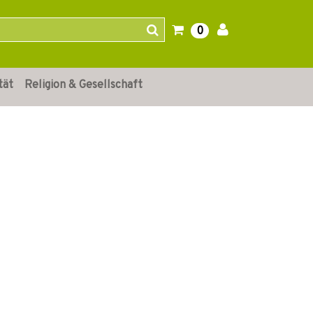
0
tät
Religion & Gesellschaft