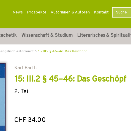
News
Prospekte
Autorinnen & Autoren
Kontakt
techetik
Wissenschaft & Studium
Literarisches & Spirituali
vangelisch-reformiert
15: III.2 § 45–46: Das Geschöpf
Karl Barth
15: III.2 § 45–46: Das Geschöpf
2. Teil
CHF 34.00