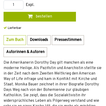
Expl.
bestellen
Lieferbar
Zum Buch
Downloads
Pressestimmen
Autorinnen & Autoren
Die Amerikanerin Dorothy Day gilt manchen als eine
moderne Heilige. Als Pazifistin und Anarchistin stellte sie
in der Zeit nach dem Zweiten Weltkrieg den American
Way of Life infrage und kam in Konflikt mit Kirche und
Staat. Monika Bauer zeichnet in ihrer Biografie Dorothy
Days Weg nach von der Bohemienne zur gläubigen
Katholikin. Sie zeigt, dass die Sozialaktivistin ihr
widersprüchliches Leben als Pilgerweg verstand und wie