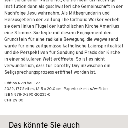
sehr sie an einer Kirche litt, die sie mehr als mächtige
Institution denn als geschwisterliche Gemeinschaft in der
Nachfolge Jesu wahrnahm. Als Mitbegründerin und
Herausgeberin der Zeitung The Catholic Worker verlieh
sie dem linken Flügel der katholischen Kirche Amerikas
eine Stimme. Sie legte mit diesem Engagement den
Grundstein für eine radikale Bewegung, die wegweisend
wurde für eine zeitgemässe katholische Laienspiritualität
und die Perspektiven für Sendung und Praxis der Kirche
in einer säkularen Welt eröffnete. So ist es nicht
verwunderlich, dass für Dorothy Day inzwischen ein
Seligsprechungsprozess eröffnet worden ist.
Edition NZN bei TVZ
2022
,
177
Seiten, 12.5 x 20.0 cm,
Paperback mit s/w-Fotos
ISBN
978-3-290-20233-0
CHF 29.80
Das könnte Sie auch