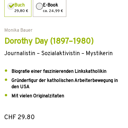
Buch
E-Book
29,80 €
ca. 24,99 €
Monika Bauer
Dorothy Day (1897–1980)
Journalistin – Sozialaktivistin – Mystikerin
Biografie einer faszinierenden Linkskatholikin
Gründerfigur der katholischen Arbeiterbewegung in
den USA
Mit vielen Originalzitaten
CHF 29.80