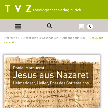
0
Startseite
Zürcher Bibel & Gesangbuch
Zugänge zur Bibel
Jesus aus
Nazaret