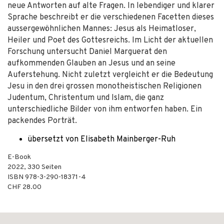
neue Antworten auf alte Fragen. In lebendiger und klarer
Sprache beschreibt er die verschiedenen Facetten dieses
aussergewöhnlichen Mannes: Jesus als Heimatloser,
Heiler und Poet des Gottesreichs. Im Licht der aktuellen
Forschung untersucht Daniel Marguerat den
aufkommenden Glauben an Jesus und an seine
Auferstehung. Nicht zuletzt vergleicht er die Bedeutung
Jesu in den drei grossen monotheistischen Religionen
Judentum, Christentum und Islam, die ganz
unterschiedliche Bilder von ihm entworfen haben. Ein
packendes Porträt.
übersetzt von Elisabeth Mainberger-Ruh
E-Book
2022
,
330
Seiten
ISBN
978-3-290-18371-4
CHF 28.00