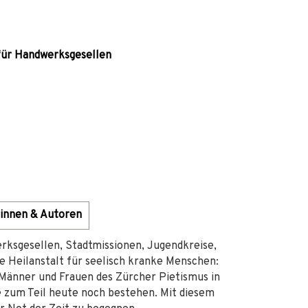
für Handwerksgesellen
innen & Autoren
rksgesellen, Stadtmissionen, Jugendkreise,
ne Heilanstalt für seelisch kranke Menschen:
 Männer und Frauen des Zürcher Pietismus in
e zum Teil heute noch bestehen. Mit diesem