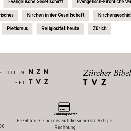
Evangelische Gesellschaft
Evangelisch-kirchliche Ve
risches
Kirchen in der Gesellschaft
Kirchengeschic
Pietismus
Religiosität heute
Zürich
Zahlungsarten
Bezahlen Sie bei uns auf die sicherste Art: per
.00
Rechnung.