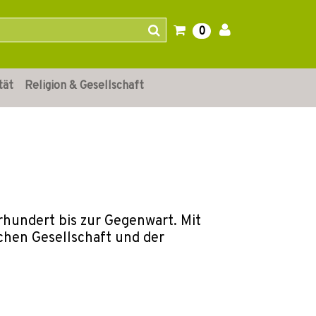
0
tät
Religion & Gesellschaft
rhundert bis zur Gegenwart. Mit
chen Gesellschaft und der