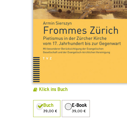
Klick ins Buch
Buch
E-Book
39,00 €
39,00 €