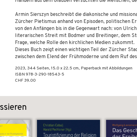
Handeln aus dem Glauben versuchten die Menschen, de
Armin Sierszyn beschreibt die diakonische und missio
Zürcher Pietismus anhand von Episoden, politischen E
von den Anfängen bis in die Gegenwart nach: von Ulric
literarischen Streit mit Bodmer und Breitinger, dem St
Frage, welche Rolle den kirchlichen Medien zukommt.
Dieses Buch zeigt einen wichtigen Teil der Zürcher Sta
zwischen dem Elend der Frühmoderne und dem Ruf des
2023
,
344
Seiten, 15.0 x 22.5 cm,
Paperback mit Abbildungen
ISBN
978-3-290-18543-5
CHF 39.00
ssieren