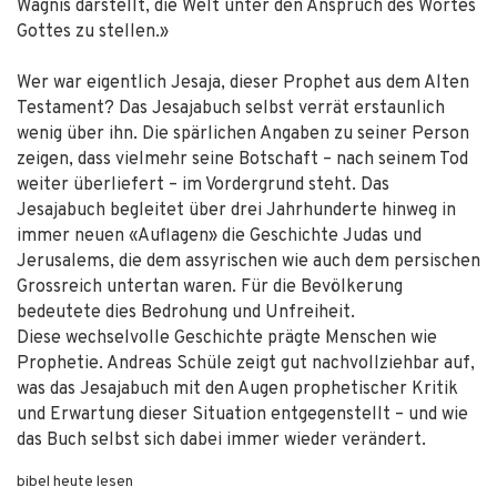
Wagnis darstellt, die Welt unter den Anspruch des Wortes
Gottes zu stellen.»
Wer war eigentlich Jesaja, dieser Prophet aus dem Alten
Testament? Das Jesajabuch selbst verrät erstaunlich
wenig über ihn. Die spärlichen Angaben zu seiner Person
zeigen, dass vielmehr seine Botschaft – nach seinem Tod
weiter überliefert – im Vordergrund steht. Das
Jesajabuch begleitet über drei Jahrhunderte hinweg in
immer neuen «Auflagen» die Geschichte Judas und
Jerusalems, die dem assyrischen wie auch dem persischen
Grossreich untertan waren. Für die Bevölkerung
bedeutete dies Bedrohung und Unfreiheit.
Diese wechselvolle Geschichte prägte Menschen wie
Prophetie. Andreas Schüle zeigt gut nachvollziehbar auf,
was das Jesajabuch mit den Augen prophetischer Kritik
und Erwartung dieser Situation entgegenstellt – und wie
das Buch selbst sich dabei immer wieder verändert.
bibel heute lesen