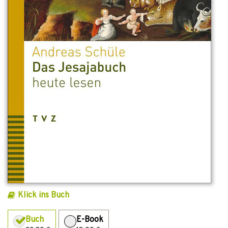
Klick ins Buch
Buch
E-Book