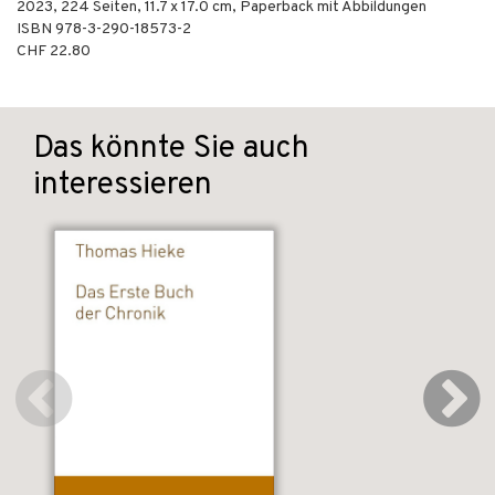
2023
,
224
Seiten, 11.7 x 17.0 cm,
Paperback mit Abbildungen
ISBN
978-3-290-18573-2
CHF 22.80
Das könnte Sie auch
interessieren