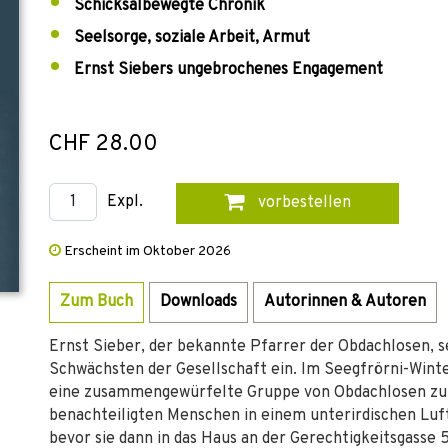
Schicksalbewegte Chronik
Seelsorge, soziale Arbeit, Armut
Ernst Siebers ungebrochenes Engagement
CHF 28.00
Expl.
vorbestellen
Erscheint im Oktober 2026
Zum Buch
Downloads
Autorinnen & Autoren
Ernst Sieber, der bekannte Pfarrer der Obdachlosen, se
Schwächsten der Gesellschaft ein. Im Seegfrörni-Win
eine zusammengewürfelte Gruppe von Obdachlosen zu e
benachteiligten Menschen in einem unterirdischen Lu
bevor sie dann in das Haus an der Gerechtigkeitsgasse