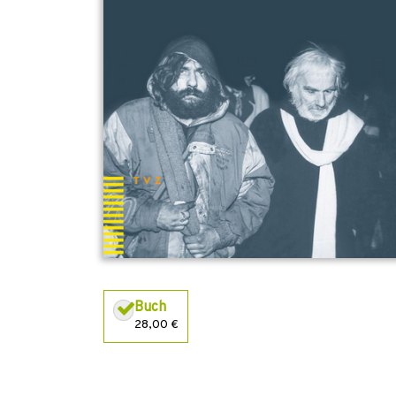
Buch
28,00 €