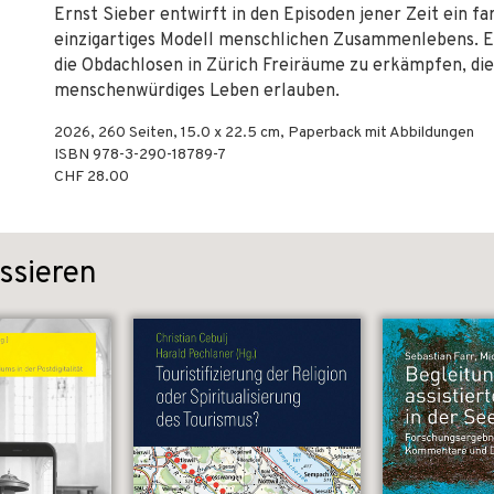
Ernst Sieber entwirft in den Episoden jener Zeit ein fa
einzigartiges Modell menschlichen Zusammenlebens. Er
die Obdachlosen in Zürich Freiräume zu erkämpfen, die
menschenwürdiges Leben erlauben.
2026
,
260
Seiten, 15.0 x 22.5 cm,
Paperback mit Abbildungen
ISBN
978-3-290-18789-7
CHF 28.00
ssieren