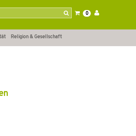
0
tät
Religion & Gesellschaft
en