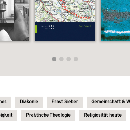
ches
Diakonie
Ernst Sieber
Gemeinschaft & W
igkeit
Praktische Theologie
Religiosität heute