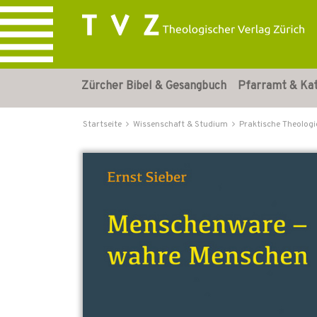
Zürcher Bibel & Gesangbuch
Pfarramt & Ka
Startseite
Wissenschaft & Studium
Praktische Theologi