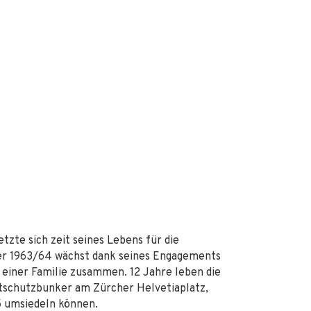
tzte sich zeit seines Lebens für die
ter 1963/64 wächst dank seines Engagements
iner Familie zusammen. 12 Jahre leben die
ftschutzbunker am Zürcher Helvetiaplatz,
 5 umsiedeln können.