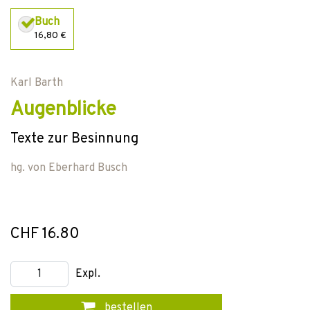
Buch
16,80 €
Karl Barth
Augenblicke
Texte zur Besinnung
hg. von
Eberhard Busch
CHF 16.80
Expl.
bestellen