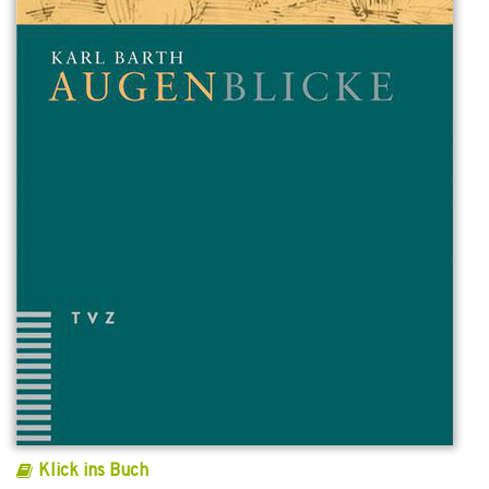
Klick ins Buch