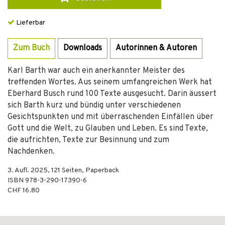
Lieferbar
Zum Buch
Downloads
Autorinnen & Autoren
Karl Barth war auch ein anerkannter Meister des
treffenden Wortes. Aus seinem umfangreichen Werk hat
Eberhard Busch rund 100 Texte ausgesucht. Darin äus­sert
sich Barth kurz und bündig unter verschiedenen
Gesichtspunkten und mit überraschenden Einfällen über
Gott und die Welt, zu Glauben und Leben. Es sind Texte,
die aufrichten, Texte zur Besinnung und zum
Nachdenken.
3. Aufl.
2025
,
121
Seiten,
Paperback
ISBN
978-3-290-17390-6
CHF 16.80