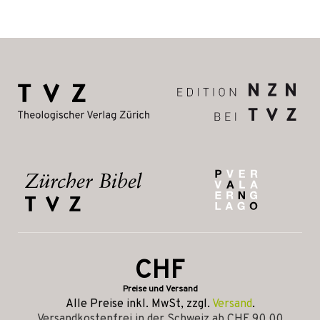
CHF
Preise und Versand
Alle Preise inkl. MwSt, zzgl.
Versand
.
Versandkostenfrei in der Schweiz ab CHF 90.00