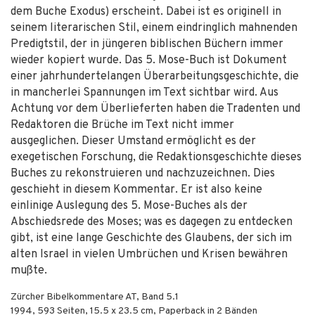
dem Buche Exodus) erscheint. Dabei ist es originell in
seinem literarischen Stil, einem eindringlich mahnenden
Predigtstil, der in jüngeren biblischen Büchern immer
wieder kopiert wurde. Das 5. Mose-Buch ist Dokument
einer jahrhundertelangen Überarbeitungsgeschichte, die
in mancherlei Spannungen im Text sichtbar wird. Aus
Achtung vor dem Überlieferten haben die Tradenten und
Redaktoren die Brüche im Text nicht immer
ausgeglichen. Dieser Umstand ermöglicht es der
exegetischen Forschung, die Redaktionsgeschichte dieses
Buches zu rekonstruieren und nachzuzeichnen. Dies
geschieht in diesem Kommentar. Er ist also keine
einlinige Auslegung des 5. Mose-Buches als der
Abschiedsrede des Moses; was es dagegen zu entdecken
gibt, ist eine lange Geschichte des Glaubens, der sich im
alten Israel in vielen Umbrüchen und Krisen bewähren
mußte.
Zürcher Bibelkommentare AT, Band 5.1
1994
,
593
Seiten, 15.5 x 23.5 cm,
Paperback
in 2 Bänden