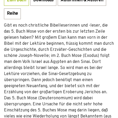
Zum Buch
Downloads
Autorinnen & Autoren
Reihe
Gibt es noch christliche Bibelleserinnen und -leser, die
das 5. Buch Mose von der ersten bis zur letzten Zeile
gelesen haben? Mit großem Elan kann man vorn in der
Bibel mit der Lektüre beginnen, flüssig kommt man durch
die Urgeschichte, durch Erzväter-Geschichten und die
schöne Joseph-Novelle; im 2. Buch Mose (Exodus) folgt
man dem Volk Israel aus Ägypten an den Sinai. Dort
allerdings bleibt Israel lange. So wird man es bei der
Lektüre vorziehen, die Sinai-Gesetzgebung zu
überspringen. Dann jedoch benötigt man einen
geeigneten Neuanfang, und der bietet sich mit der
Erzählung von der großartigen Eroberung Jerichos an.
Das 5. Buch Mose (Deuteronomium) wird dabei
übersprungen. Eine Ursache für die nicht sehr hohe
Einschätzung des 5. Buches Mose mag darin liegen, daß
vieles wie eine Wiederholung von längst Bekanntem (aus