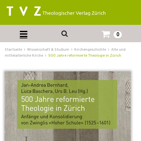
0
Startseite
Wissenschaft & Studium
Kirchengeschichte
Alte und
mittelalterliche Kirche
500 Jahre reformierte Theologie in Zürich