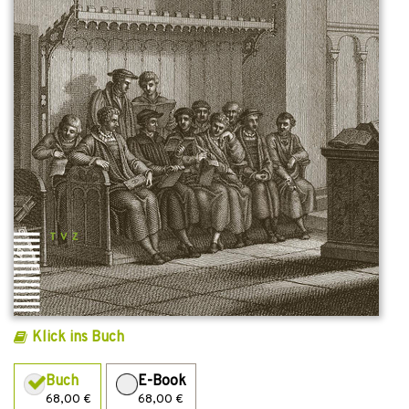
Klick ins Buch
Buch
E-Book
68,00 €
68,00 €