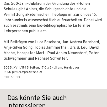
Das 500-Jahr-Jubiläum der Gründung der «Hohen
Schule» gibt Anlass, die Schulgeschichte und die
Vermittlung akademischer Theologie im Zürich des 16.
Jahrhunderts wissenschaftlich aufzuarbeiten. Dabei wird
auch erstmals eine bio-bibliographische Liste aller
Lehrpersonen publiziert.
Mit Beiträgen von Luca Baschera, Jan-Andrea Bernhard,
Anja-Silvia Göing, Tobias Jammerthal, Urs B. Leu, David
Mache, Hanspeter Marti, Paul Achim Neuendorf, Peter
Schwagmeier und Raphael Schwitter.
2025
,
XVIII/545
Seiten, 17.0 x 24.0 cm,
Hardcover
ISBN
978-3-290-18704-0
CHF 68.00
Das könnte Sie auch
interessieren