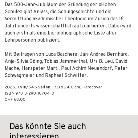
Das 500-Jahr-Jubiläum der Gründung der «Hohen
Schule» gibt Anlass, die Schulgeschichte und die
Vermittlung akademischer Theologie im Zürich des 16.
Jahrhunderts wissenschaftlich aufzuarbeiten. Dabei wird
auch erstmals eine bio-bibliographische Liste aller
Lehrpersonen publiziert.
Mit Beiträgen von Luca Baschera, Jan-Andrea Bernhard,
Anja-Silvia Göing, Tobias Jammerthal, Urs B. Leu, David
Mache, Hanspeter Marti, Paul Achim Neuendorf, Peter
Schwagmeier und Raphael Schwitter.
2025
,
XVIII/545
Seiten, 17.0 x 24.0 cm,
Hardcover
ISBN
978-3-290-18704-0
CHF 68.00
Das könnte Sie auch
interessieren