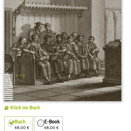
Klick ins Buch
Buch
E-Book
68,00 €
68,00 €