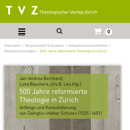
0
Startseite
Wissenschaft & Studium
Religionswissenschaften
Religionssoziologie
500 Jahre reformierte Theologie in Zürich