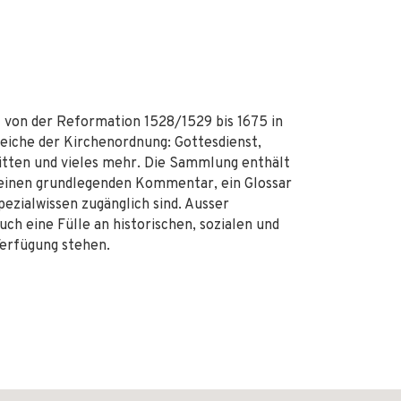
 von der Reformation 1528/1529 bis 1675 in
ereiche der Kirchenordnung: Gottesdienst,
itten und vieles mehr. Die Sammlung enthält
ch einen grundlegenden Kommentar, ein Glossar
pezialwissen zugänglich sind. Ausser
uch eine Fülle an historischen, sozialen und
Verfügung stehen.