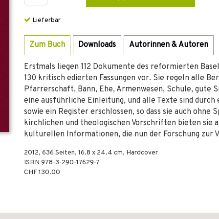
Lieferbar
Zum Buch
Downloads
Autorinnen & Autoren
Erstmals liegen 112 Dokumente des reformierten Basel
130 kritisch edierten Fassungen vor. Sie regeln alle B
Pfarrerschaft, Bann, Ehe, Armenwesen, Schule, gute S
eine ausführliche Einleitung, und alle Texte sind dur
sowie ein Register erschlossen, so dass sie auch ohne S
kirchlichen und theologischen Vorschriften bieten sie a
kulturellen Informationen, die nun der Forschung zur 
2012
,
636
Seiten, 16.8 x 24.4 cm,
Hardcover
ISBN
978-3-290-17629-7
CHF 130.00