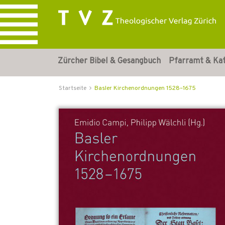
Zürcher Bibel & Gesangbuch
Pfarramt & Ka
Startseite
Basler Kirchenordnungen 1528–1675