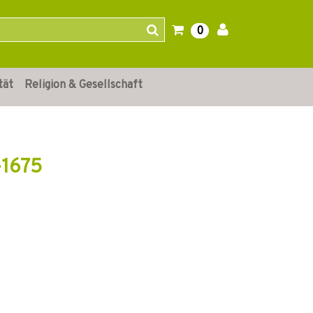
0
tät
Religion & Gesellschaft
–1675