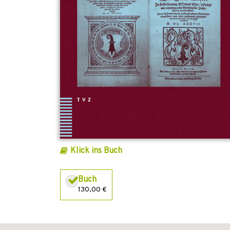
Klick ins Buch
Buch
130,00 €