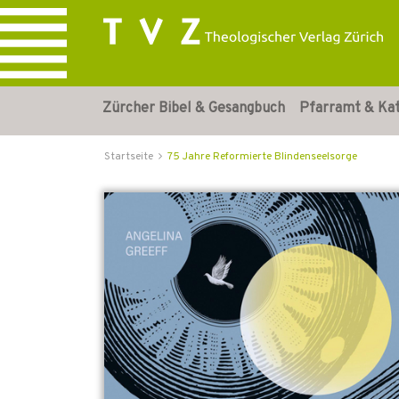
Zürcher Bibel & Gesangbuch
Pfarramt & Ka
Startseite
75 Jahre Reformierte Blindenseelsorge