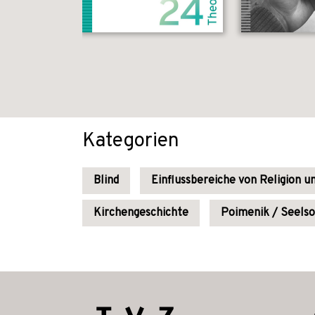
Kategorien
Blind
Einflussbereiche von Religion u
Kirchengeschichte
Poimenik / Seels