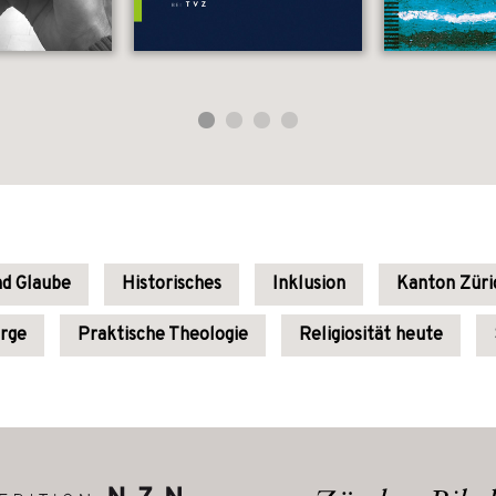
nd Glaube
Historisches
Inklusion
Kanton Züri
orge
Praktische Theologie
Religiosität heute