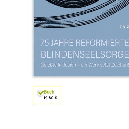
Buch
19,80 €