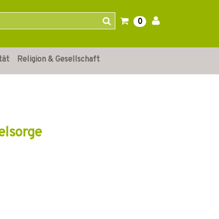
0
tät
Religion & Gesellschaft
elsorge