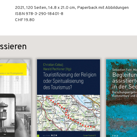
2021
,
120
Seiten, 14.8 x 21.0 cm,
Paperback mit Abbildungen
ISBN
978-3-290-18401-8
CHF 19.80
ssieren