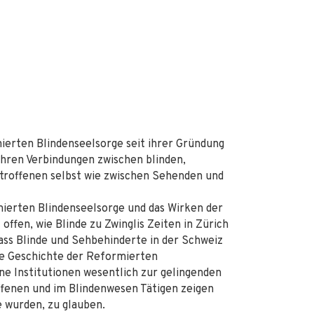
ierten Blindenseelsorge seit ihrer Gründung
ahren Verbindungen zwischen blinden,
roffenen selbst wie zwischen Sehenden und
ierten Blindenseelsorge und das Wirken der
 offen, wie Blinde zu Zwinglis Zeiten in Zürich
ass Blinde und Sehbehinderte in der Schweiz
e Geschichte der Reformierten
ne Institutionen wesentlich zur gelingenden
offenen und im Blindenwesen Tätigen zeigen
e wurden, zu glauben.