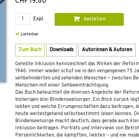
CHF 19.80
Expl.
bestellen
Lieferbar
Zum Buch
Downloads
Autorinnen & Autoren
Gelebte Inklusion kennzeichnet das Wirken der Reform
1946. Immer wieder schuf sie in den vergangenen 75 J
sehbehinderten und sehenden Menschen – zwischen Bet
Menschen mit einer Sehbeeinträchtigung.
Das Buch beleuchtet die diversen Angebote der Reform
bisherigen drei Blindenseelsorger. Ein Blick zurück legt
lebten und welche Errungenschaften dazu beitrugen, d
heute weitestgehend selbstbestimmt leben können. Di
Blindenseelsorge macht deutlich, dass gerade auch klei
Inklusion beitragen. Porträts und Interviews von Betr
Persönlichkeiten, die kämpften, liebten – und nie müd