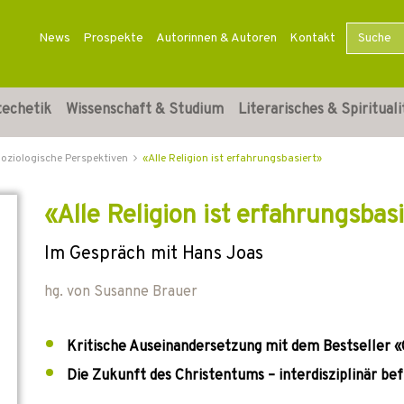
News
Prospekte
Autorinnen & Autoren
Kontakt
techetik
Wissenschaft & Studium
Literarisches & Spirituali
oziologische Perspektiven
«Alle Religion ist erfahrungsbasiert»
«Alle Religion ist erfahrungsbas
Im Gespräch mit Hans Joas
hg. von
Susanne Brauer
Kritische Auseinandersetzung mit dem Bestseller «
Die Zukunft des Christentums – interdisziplinär bef