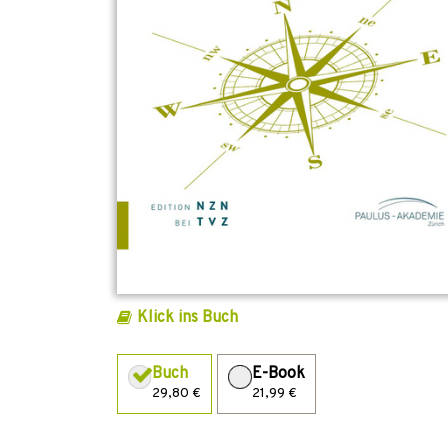
Klick ins Buch
Buch
E-Book
29,80 €
21,99 €