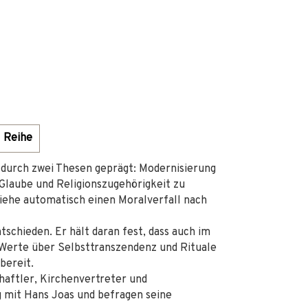
Reihe
 durch zwei Thesen geprägt: Modernisierung
r Glaube und Religionszugehörigkeit zu
iehe automatisch einen Moralverfall nach
schieden. Er hält daran fest, dass auch im
 Werte über Selbsttranszendenz und Rituale
bereit.
aftler, Kirchenvertreter und
og mit Hans Joas und befragen seine