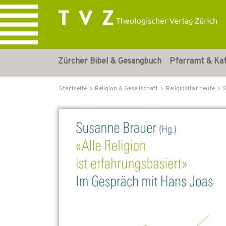
Zürcher Bibel & Gesangbuch
Pfarramt & Ka
Startseite
Religion & Gesellschaft
Religiosität heute
S