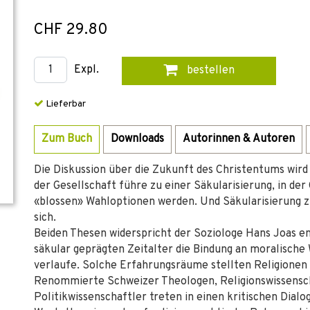
CHF 29.80
Expl.
bestellen
Lieferbar
Zum Buch
Downloads
Autorinnen & Autoren
Die Diskussion über die Zukunft des Christentums wird
der Gesellschaft führe zu einer Säkularisierung, in de
«blossen» Wahloptionen werden. Und Säkularisierung z
sich.
Beiden Thesen widerspricht der Soziologe Hans Joas ent
säkular geprägten Zeitalter die Bindung an moralische
verlaufe. Solche Erfahrungsräume stellten Religionen 
Renommierte Schweizer Theologen, Religionswissensch
Politikwissenschaftler treten in einen kritischen Dial