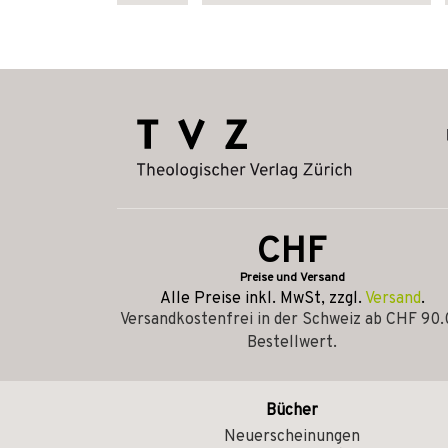
CHF
Preise und Versand
Alle Preise inkl. MwSt, zzgl.
Versand
.
Versandkostenfrei in der Schweiz ab CHF 90
Bestellwert.
Bücher
Neuerscheinungen