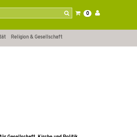
0
tät
Religion & Gesellschaft