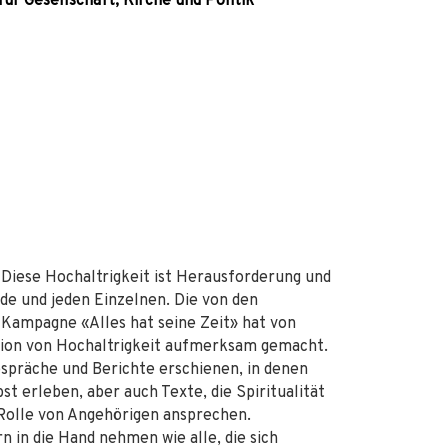
ür Gesellschaft, Kirche und Politik
Diese Hochaltrigkeit ist Herausforderung und
ede und jeden Einzelnen. Die von den
Kampagne «Alles hat seine Zeit» hat von
nsion von Hochaltrigkeit aufmerksam gemacht.
espräche und Berichte erschienen, in denen
st erleben, aber auch Texte, die Spiritualität
e Rolle von Angehörigen ansprechen.
n in die Hand nehmen wie alle, die sich