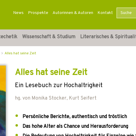
News
Prospekte
Autorinnen & Autoren
Kontakt
techetik
Wissenschaft & Studium
Literarisches & Spirituali
Alles hat seine Zeit
Alles hat seine Zeit
Ein Lesebuch zur Hochaltrigkeit
hg. von
Monika Stocker
,
Kurt Seifert
Persönliche Berichte, authentisch und tröstlich
Das hohe Alter als Chance und Herausforderung