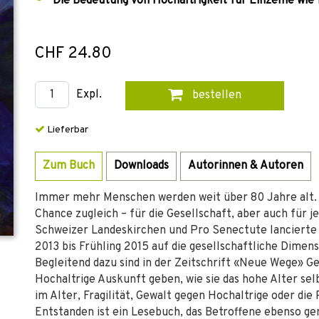
Die Bedeutung von Hochaltrigkeit für Einzelne wie f
CHF 24.80
Expl.
bestellen
Lieferbar
Zum Buch
Downloads
Autorinnen & Autoren
Immer mehr Menschen werden weit über 80 Jahre alt. 
Chance zugleich – für die Gesellschaft, aber auch für j
Schweizer Landeskirchen und Pro Senectute lancierte 
2013 bis Frühling 2015 auf die gesellschaftliche Dime
Begleitend dazu sind in der Zeitschrift «Neue Wege» G
Hochaltrige Auskunft geben, wie sie das hohe Alter selb
im Alter, Fragilität, Gewalt gegen Hochaltrige oder di
Entstanden ist ein Lesebuch, das Betroffene ebenso ger