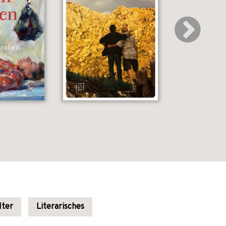
lter
Literarisches