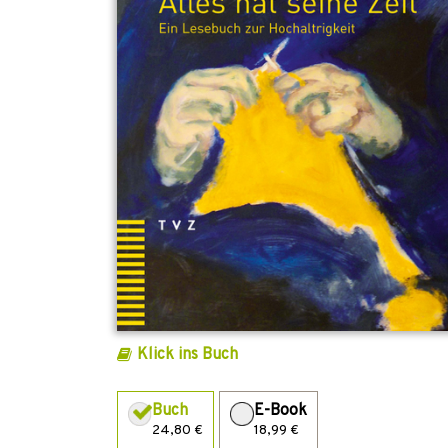
Klick ins Buch
Buch
E-Book
24,80 €
18,99 €