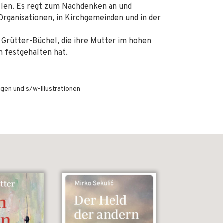
llen. Es regt zum Nachdenken an und
Organisationen, in Kirchgemeinden und in der
i Grütter-Büchel, die ihre Mutter im hohen
n festgehalten hat.
igen und s/w-Illustrationen