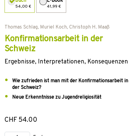
Buch
E-Book
54,00 €
41,99 €
Thomas Schlag
,
Muriel Koch
,
Christoph H. Maaß
Konfirmationsarbeit in der
Schweiz
Ergebnisse, Interpretationen, Konsequenzen
Wie zufrieden ist man mit der Konfirmationsarbeit in
der Schweiz?
Neue Erkenntnisse zu Jugendreligiosität
CHF 54.00