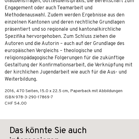
Glaubensfragen, Gottesdienstpraxis, die Bereitschaft zum
Engagement oder auch Teamarbeit und
Methodenauswahl. Zudem werden Ergebnisse aus den
einzelnen Kantonen und deren rechtliche Grundlagen
präsentiert und so regionale und kantonalkirchliche
Spezifika hervorgehoben. Zum Schluss ziehen die
Autoren und die Autorin – auch auf der Grundlage des
europäischen Vergleichs – theologische und
religionspädagogische Folgerungen für die zukünftige
Gestaltung der Konfirmationsarbeit, die Verknüpfung mit
der kirchlichen Jugendarbeit wie auch für die Aus- und
Weiterbildung.
2016
,
470
Seiten, 15.0 x 22.5 cm,
Paperback mit Abbildungen
ISBN
978-3-290-17869-7
CHF 54.00
Das könnte Sie auch