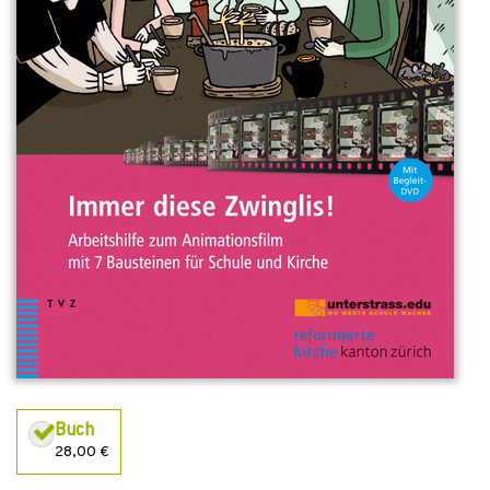
Buch
28,00 €