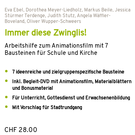
Eva Ebel
,
Dorothea Meyer-Liedholz
,
Markus Beile
,
Jessica
Stürmer Terdenge
,
Judith Stutz
,
Angela Wäffler-
Boveland
,
Oliver Wupper-Schweers
Immer diese Zwinglis!
Arbeitshilfe zum Animationsfilm mit 7
Bausteinen für Schule und Kirche
7 ideenreiche und zielgruppenspezifische Bausteine
Inkl. Begleit-DVD mit Animationsfilm, Materialblättern
und Bonusmaterial
Für Unterricht, Gottesdienst und Erwachsenenbildung
Mit Vorschlag für Stadtrundgang
CHF 28.00