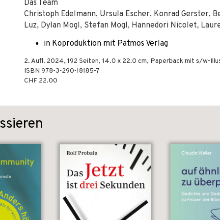
Das Team
Christoph Edelmann, Ursula Escher, Konrad Gerster, 
Luz, Dylan Mogl, Stefan Mogl, Hannedori Nicolet, Laur
in Koproduktion mit Patmos Verlag
2. Aufl.
2024
,
192
Seiten, 14.0 x 22.0 cm,
Paperback mit s/w-Illu
ISBN
978-3-290-18185-7
CHF 22.00
ssieren