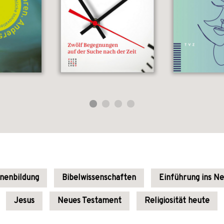
enenbildung
Bibelwissenschaften
Einführung ins N
Jesus
Neues Testament
Religiosität heute