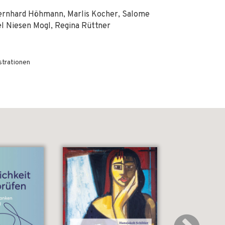
Bernhard Höhmann, Marlis Kocher, Salome
el Niesen Mogl, Regina Rüttner
strationen