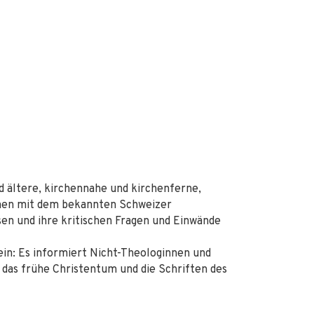
 ältere, kirchennahe und kirchenferne,
men mit dem bekannten Schweizer
en und ihre kritischen Fragen und Einwände
lein: Es informiert Nicht-Theologinnen und
 das frühe Christentum und die Schriften des