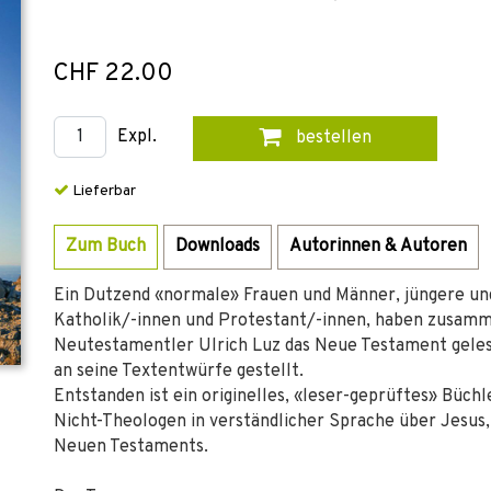
CHF 22.00
Expl.
bestellen
Lieferbar
Zum Buch
Downloads
Autorinnen & Autoren
Ein Dutzend «normale» Frauen und Männer, jüngere und
Katholik/-innen und Protestant/-innen, haben zusam
Neutestamentler Ulrich Luz das Neue Testament geles
an seine Textentwürfe gestellt.
Entstanden ist ein originelles, «leser-geprüftes» Büch
Nicht-Theologen in verständlicher Sprache über Jesus,
Neuen Testaments.