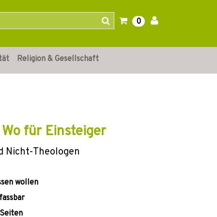
0
tät
Religion & Gesellschaft
 Wo für Einsteiger
d Nicht-Theologen
ssen wollen
fassbar
 Seiten