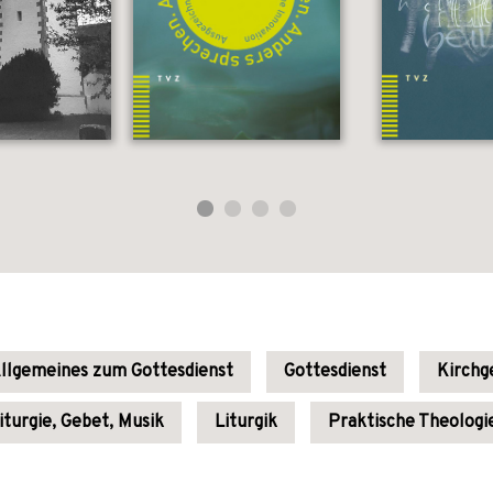
llgemeines zum Gottesdienst
Gottesdienst
Kirchg
iturgie, Gebet, Musik
Liturgik
Praktische Theologi