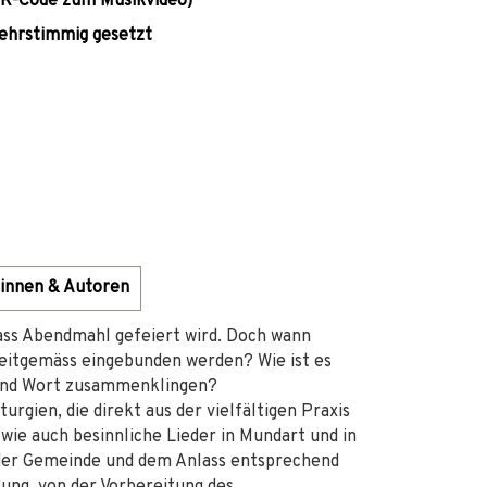
 QR-Code zum Musikvideo)
ehrstimmig gesetzt
innen & Autoren
dass Abendmahl gefeiert wird. Doch wann
eitgemäss eingebunden werden? Wie ist es
 und Wort zusammenklingen?
urgien, die direkt aus der vielfältigen Praxis
ie auch besinnliche Lieder in Mundart und in
 der Gemeinde und dem Anlass entsprechend