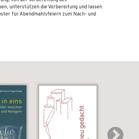
tung, von der Vorbereitung des
en, unterstützen die Vorbereitung und lassen
oster für Abendmahlsfeiern zum Nach- und