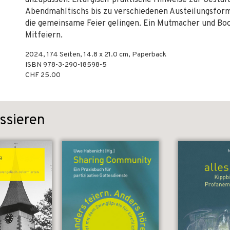
anzupassen. Liturgisch-praktische Hinweise zur Gestal
Abendmahltischs bis zu verschiedenen Austeilungsform
die gemeinsame Feier gelingen. Ein Mutmacher und Bo
Mitfeiern.
2024
,
174
Seiten, 14.8 x 21.0 cm,
Paperback
ISBN
978-3-290-18598-5
CHF 25.00
ssieren