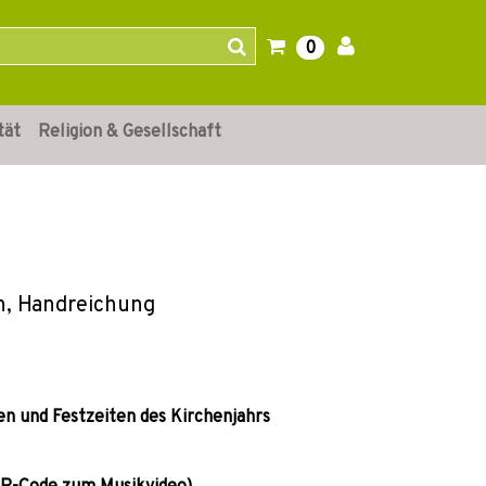
0
tät
Religion & Gesellschaft
n, Handreichung
en und Festzeiten des Kirchenjahrs