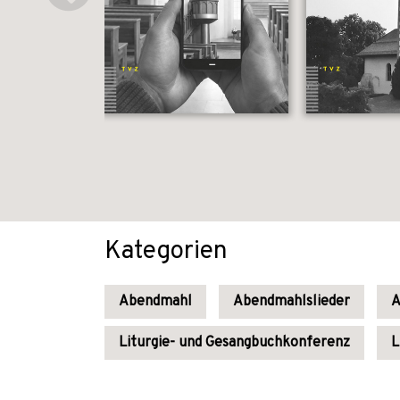
Kategorien
Abendmahl
Abendmahlslieder
A
Liturgie- und Gesangbuchkonferenz
L