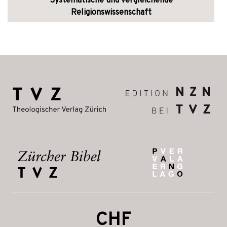
Systematische und vergleichende
Religionswissenschaft
CHF